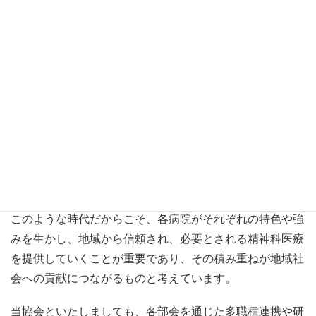
兵庫県の精神科医療において
重要な役割を果たしています。
現在、精神科医療を取り巻く環境は大きな転換期を迎えて
います。地域包括ケアシステムの推進に加え、令和10年度
からは精神科病院にも地域医療構想が適用されるなど、新
たな医療提供体制への対応が求められています。また、少
子高齢化の進行による慢性的な人材不足や夜勤体制の維持
など、医療現場が抱える課題は一層深刻さを増していま
す。
このような時代だからこそ、各病院がそれぞれの特色や強
みを生かし、地域から信頼され、必要とされる精神科医療
を提供していくことが重要であり、その積み重ねが地域社
会への貢献につながるものと考えています。
当協会といたしましても、各部会を通じた多職種連携や研