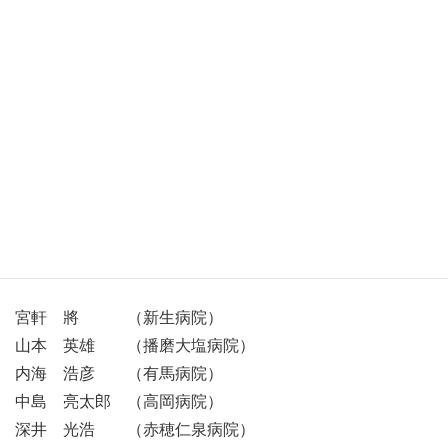
理 事
理 事
理 事
監 事
監 事
顧 問
顧 問
古橋 淳夫 （揖保川病院）
宮軒 將 （新生病院）
山本 英雄 （播磨大塩病院）
内海 浩彦 （有馬病院）
中島 亮太郎 （高岡病院）
深井 光浩 （赤穂仁泉病院）