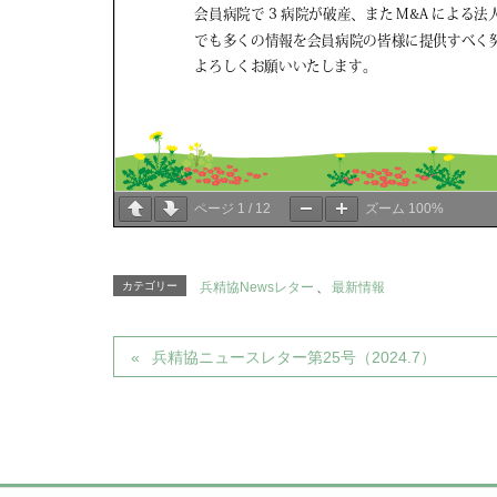
ページ
1
/
12
ズーム
100%
カテゴリー
兵精協Newsレター
、
最新情報
兵精協ニュースレター第25号（2024.7）