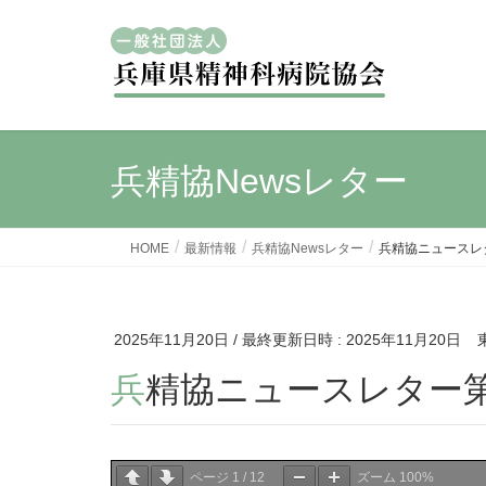
兵精協Newsレター
HOME
最新情報
兵精協Newsレター
兵精協ニュースレター
2025年11月20日
/ 最終更新日時 :
2025年11月20日
兵精協ニュースレター第2
ページ
1
/
12
ズーム
100%