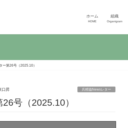
ホーム
組織
HOME
Organigram
第26号（2025.10）
東口昇
兵精協Newsレター
6号（2025.10）