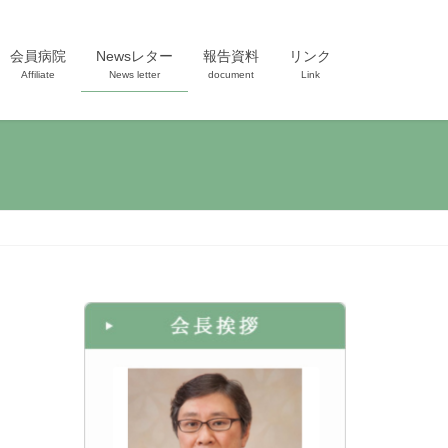
会員病院
Newsレター
報告資料
リンク
Affiliate
News letter
document
Link