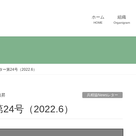
ホーム
組織
HOME
Organigram
ー第24号（2022.6）
口昇
兵精協Newsレター
4号（2022.6）