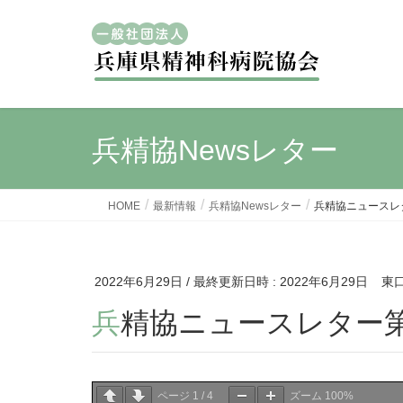
兵精協Newsレター
HOME
最新情報
兵精協Newsレター
兵精協ニュースレタ
2022年6月29日
/ 最終更新日時 :
2022年6月29日
東
兵精協ニュースレター第2
ページ
1
/
4
ズーム
100%