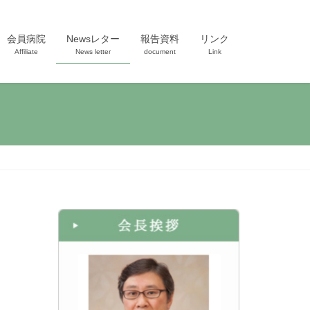
会員病院
Newsレター
報告資料
リンク
Affiliate
News letter
document
Link